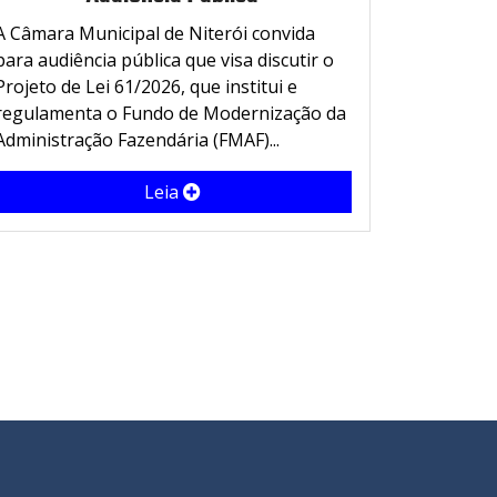
A Câmara Municipal de Niterói convida
para audiência pública que visa discutir o
Projeto de Lei 61/2026, que institui e
regulamenta o Fundo de Modernização da
Administração Fazendária (FMAF)...
Leia