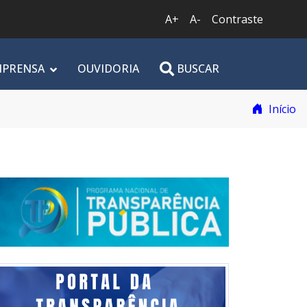
A+
A-
Contraste
MPRENSA
OUVIDORIA
BUSCAR
Início