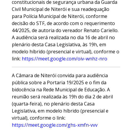
constitucionais de segurança urbana da Guarda
Civil Municipal de Niterói e sua readequação
para Polícia Municipal de Niterói, conforme
decisão do STF, de acordo com o requerimento
44/2025, de autoria do vereador Renato Cariello.
A audiência será realizada no dia 16 de abril no
plenário desta Casa Legislativa, às 19h, em
modelo híbrido (presencial e virtual), conforme o
link:
https://meet.google.com/oiv-wnhz-nro
A Câmara de Niterói convida para audiência
pública sobre a Portaria 19/2025 e o fim da
bidocência na Rede Municipal de Educação. A
reunião será realizada às 19h do dia 2 de abril
(quarta-feira), no plenário desta Casa
Legislativa, em modelo híbrido (presencial e
virtual), conforme o link:
https://meet.google.com/ghs-xmfn-vvv