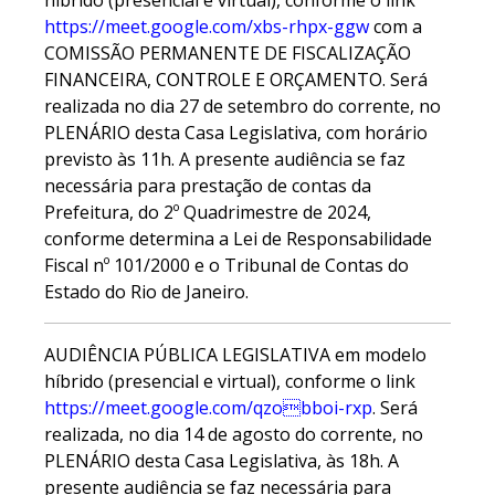
híbrido (presencial e virtual), conforme o link
https://meet.google.com/xbs-rhpx-ggw
com a
COMISSÃO PERMANENTE DE FISCALIZAÇÃO
FINANCEIRA, CONTROLE E ORÇAMENTO. Será
realizada no dia 27 de setembro do corrente, no
PLENÁRIO desta Casa Legislativa, com horário
previsto às 11h. A presente audiência se faz
necessária para prestação de contas da
Prefeitura, do 2º Quadrimestre de 2024,
conforme determina a Lei de Responsabilidade
Fiscal nº 101/2000 e o Tribunal de Contas do
Estado do Rio de Janeiro.
AUDIÊNCIA PÚBLICA LEGISLATIVA em modelo
híbrido (presencial e virtual), conforme o link
https://meet.google.com/qzobboi-rxp
. Será
realizada, no dia 14 de agosto do corrente, no
PLENÁRIO desta Casa Legislativa, às 18h. A
presente audiência se faz necessária para