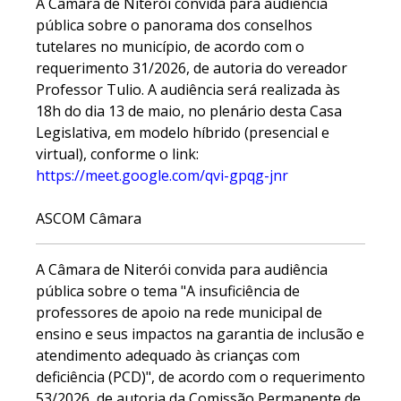
A Câmara de Niterói convida para audiência
pública sobre o panorama dos conselhos
tutelares no município, de acordo com o
requerimento 31/2026, de autoria do vereador
Professor Tulio. A audiência será realizada às
18h do dia 13 de maio, no plenário desta Casa
Legislativa, em modelo híbrido (presencial e
virtual), conforme o link:
https://meet.google.com/qvi-gpqg-jnr
ASCOM Câmara
A Câmara de Niterói convida para audiência
pública sobre o tema "A insuficiência de
professores de apoio na rede municipal de
ensino e seus impactos na garantia de inclusão e
atendimento adequado às crianças com
deficiência (PCD)", de acordo com o requerimento
53/2026, de autoria da Comissão Permanente de