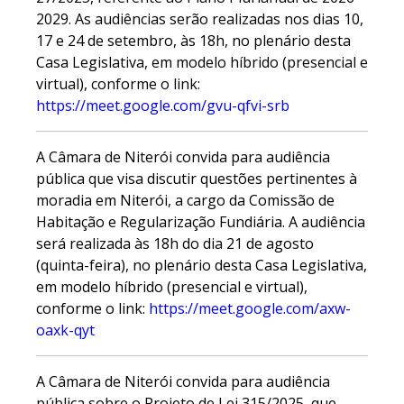
2029. As audiências serão realizadas nos dias 10,
17 e 24 de setembro, às 18h, no plenário desta
Casa Legislativa, em modelo híbrido (presencial e
virtual), conforme o link:
https://meet.google.com/gvu-qfvi-srb
A Câmara de Niterói convida para audiência
pública que visa discutir questões pertinentes à
moradia em Niterói, a cargo da Comissão de
Habitação e Regularização Fundiária. A audiência
será realizada às 18h do dia 21 de agosto
(quinta-feira), no plenário desta Casa Legislativa,
em modelo híbrido (presencial e virtual),
conforme o link:
https://meet.google.com/axw-
oaxk-qyt
A Câmara de Niterói convida para audiência
pública sobre o Projeto de Lei 315/2025, que