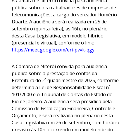
A Câmara de Niterói convida para audiência
pública sobre os trabalhadores de empresas de
telecomunicações, a cargo do vereador Romério
Duarte. A audiência será realizada em 25 de
setembro (quinta-feira), às 16h, no plenário
desta Casa Legislativa, em modelo híbrido
(presencial e virtual), conforme o link:
https://meet.google.com/eri-pvvk-qgy
A Câmara de Niterói convida para audiência
pública sobre a prestação de contas da
Prefeitura do 2º quadrimestre de 2025, conforme
determina a Lei de Responsabilidade Fiscal nº
101/2000 e o Tribunal de Contas do Estado do
Rio de Janeiro. A audiência será presidida pela
Comissão de Fiscalização Financeira, Controle e
Orçamento, e será realizada no plenário desta
Casa Legislativa em 26 de setembro, com horário
previsto às 10h, ocorrendo em modelo híbrido