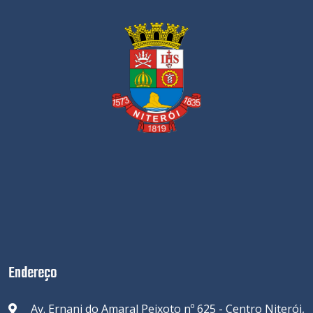
Endereço
Av. Ernani do Amaral Peixoto nº 625 - Centro Niterói,