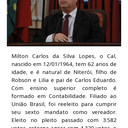
Milton Carlos da Silva Lopes, o Cal,
nascido em 12/01/1964, tem 62 anos de
idade, e é natural de Niterói, filho de
Robson e Lilia e pai de Carlos Eduardo.
Com ensino superior completo é
formado em Contabilidade. Filiado ao
União Brasil, foi reeleito para cumprir
seu sexto mandato como vereador.
Eleito no pleito passado com 3.582
votos, retorna agora com 4.320 votos, o