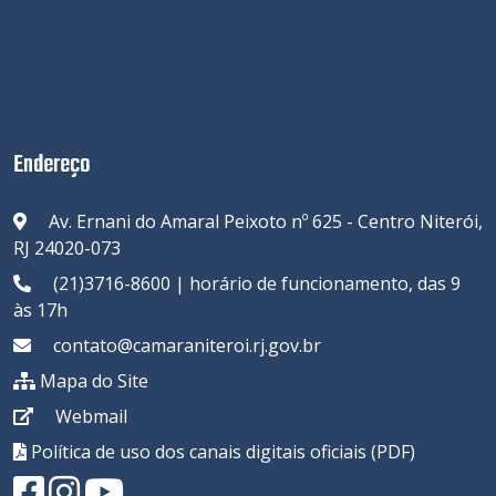
Endereço
Av. Ernani do Amaral Peixoto nº 625 - Centro Niterói,
RJ 24020-073
(21)3716-8600 | horário de funcionamento, das 9
às 17h
contato@camaraniteroi.rj.gov.br
Mapa do Site
Webmail
Política de uso dos canais digitais oficiais (PDF)