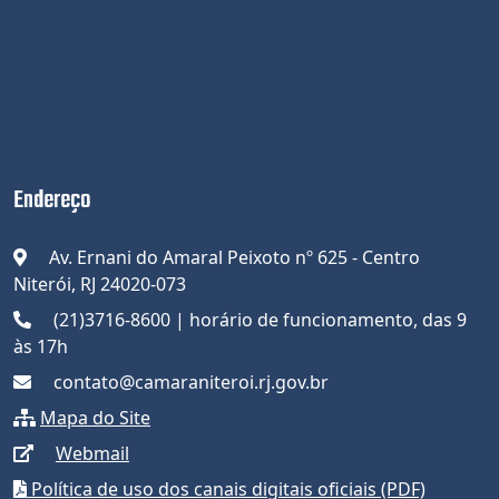
Endereço
Av. Ernani do Amaral Peixoto nº 625 - Centro
Niterói, RJ 24020-073
(21)3716-8600 | horário de funcionamento, das 9
às 17h
contato@camaraniteroi.rj.gov.br
Mapa do Site
Webmail
Política de uso dos canais digitais oficiais (PDF)