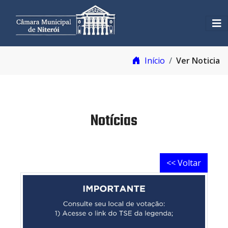
Início
Ver Noticia
Notícias
<< Voltar