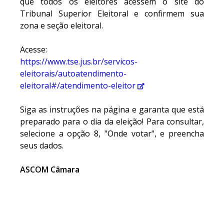
que todos os eleitores acessem o site do
Tribunal Superior Eleitoral e confirmem sua
zona e seção eleitoral.
Acesse:
https://www.tse.jus.br/servicos-
eleitorais/autoatendimento-
eleitoral#/atendimento-eleitor
Siga as instruções na página e garanta que está
preparado para o dia da eleição! Para consultar,
selecione a opção 8, "Onde votar", e preencha
seus dados.
ASCOM Câmara